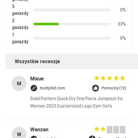
3
0%
gwiazdy
2
33%
gwiazdy
1
0%
gwiazdy
Wszystkie recenzje
Mixue
M
trustpilot.com
Pomocny (12)
Solid Pattern Quick Dry One Piece Jumpsuit for
Women 2023 Customized Logo Gym Sets
Wanzan
W