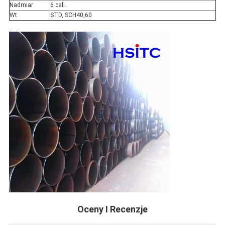
Nadmiar
6 cali.
Wt
STD, SCH40,60
Oceny I Recenzje