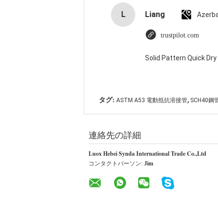
L
Liang
Azerba
trustpilot.com
Solid Pattern Quick D
,
タグ:
ASTM A53 電動抵抗溶接管
SCH40鋼
連絡先の詳細
Luox Hebei Synda International Trade Co.,Ltd
コンタクトパーソン:
Jim