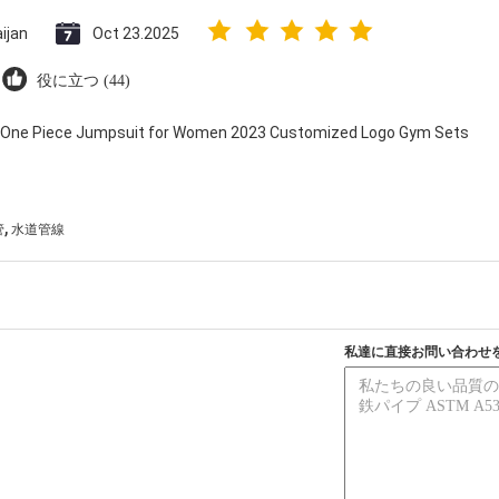
ijan
Oct 23.2025
役に立つ (44)
ry One Piece Jumpsuit for Women 2023 Customized Logo Gym Sets
,
管
水道管線
私達に直接お問い合わせ