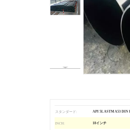
スタンダード:
API 5L ASTM A53 DIN 
INCH:
18インチ