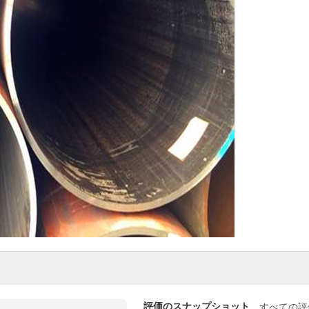
評価のスナップショット
すべての評