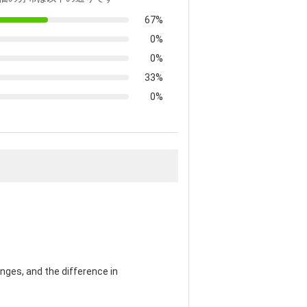
67%
0%
0%
33%
0%
nges, and the difference in