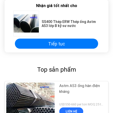
Nhận giá tốt nhất cho
SS400 Thép ERW Thép ống Astm
A53 lớp B kỹ sư nước
Tiếp tục
Top sản phẩm
Astm A53 ống hàn điện
kháng
USD550-660 per ton MOQ:25 tấn
LIÊN HỆ