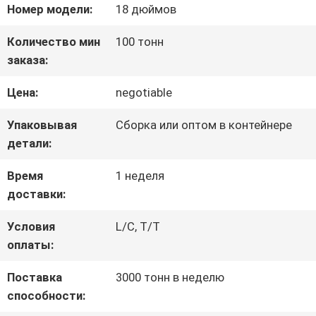
Номер модели:
18 дюймов
ЗАВОДУ
Количество мин
100 тонн
заказа:
КОНТРОЛЬ
Цена:
negotiable
КАЧЕСТВА
Упаковывая
Сборка или оптом в контейнере
детали:
СВЯЖИТЕСЬ
Время
1 неделя
С
доставки:
НАМИ
Условия
L/C, T/T
оплаты:
НОВОСТИ
Поставка
3000 тонн в неделю
способности: