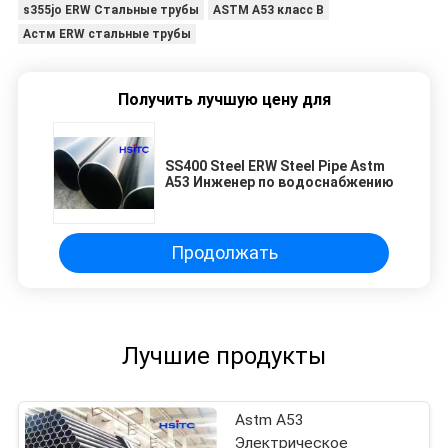
s355jo ERW Стальные трубы
ASTM A53 класс B
Астм ERW стальные трубы
Получить лучшую цену для
SS400 Steel ERW Steel Pipe Astm
A53 Инженер по водоснабжению
Продолжать
Лучшие продукты
Astm A53
Электрическое