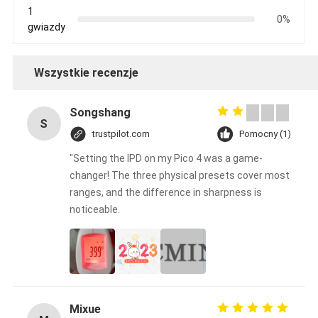
1
0%
gwiazdy
Wszystkie recenzje
Songshang
S
trustpilot.com
Pomocny (1)
"Setting the IPD on my Pico 4 was a game-
changer! The three physical presets cover most
ranges, and the difference in sharpness is
noticeable.
Mixue