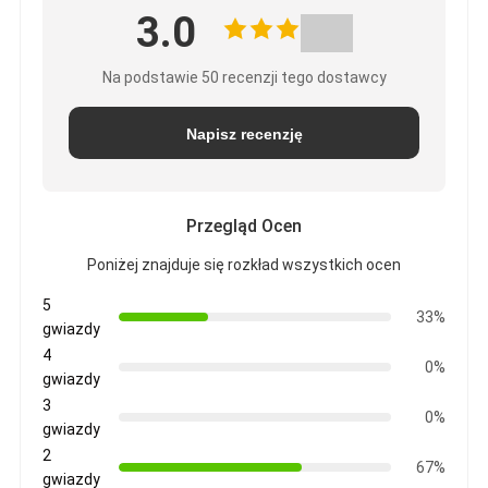
3.0
Na podstawie 50 recenzji tego dostawcy
Napisz recenzję
Przegląd Ocen
Poniżej znajduje się rozkład wszystkich ocen
5
33%
gwiazdy
4
0%
gwiazdy
3
0%
gwiazdy
2
67%
gwiazdy