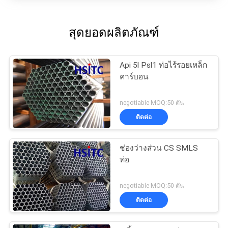
สุดยอดผลิตภัณฑ์
Api 5l Psl1 ท่อไร้รอยเหล็ก
คาร์บอน
negotiable MOQ:50 ตัน
ติดต่อ
ช่องว่างส่วน CS SMLS
ท่อ
negotiable MOQ:50 ตัน
ติดต่อ