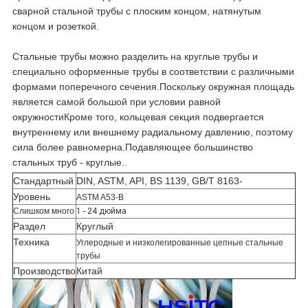
сварной стальной трубы с плоским концом, натянутым
концом и розеткой.
Стальные трубы можно разделить на круглые трубы и
специально оформенные трубы в соответствии с различными
формами поперечного сечения.Поскольку окружная площадь
является самой большой при условии равной
окружностиКроме того, кольцевая секция подвергается
внутреннему или внешнему радиальному давлению, поэтому
сила более равномерна.Подавляющее большинство
стальных труб - круглые..
Стандартный
DIN, ASTM, API, BS 1139, GB/T 8163-
Уровень
ASTM A53-B
Слишком много
1 - 24 дюйма
Раздел
Круглый
Техника
Углеродные и низколегированные цепные стальные
трубы
Производство
Китай