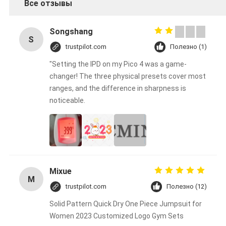
Все отзывы
Songshang
S
trustpilot.com
Полезно (1)
"Setting the IPD on my Pico 4 was a game-
changer! The three physical presets cover most
ranges, and the difference in sharpness is
noticeable.
Mixue
M
trustpilot.com
Полезно (12)
Solid Pattern Quick Dry One Piece Jumpsuit for
Women 2023 Customized Logo Gym Sets