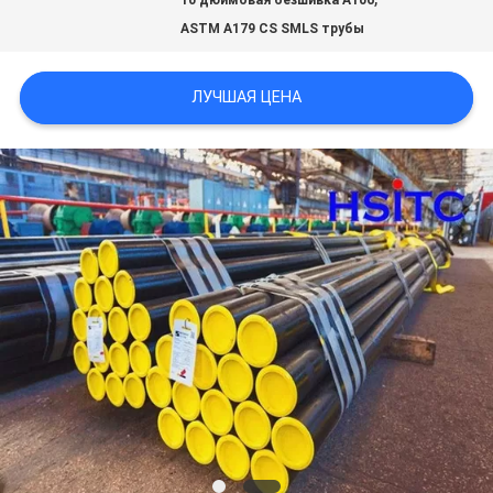
ЗАПРОСИТЕ
10 дюймовая безшивка А106
ASTM A179 CS SMLS трубы
ЦИТАТУ
ЛУЧШАЯ ЦЕНА
КАРТА
САЙТА
ПОЛИТИКА
КОНФИДЕНЦИАЛЬНОСТИ