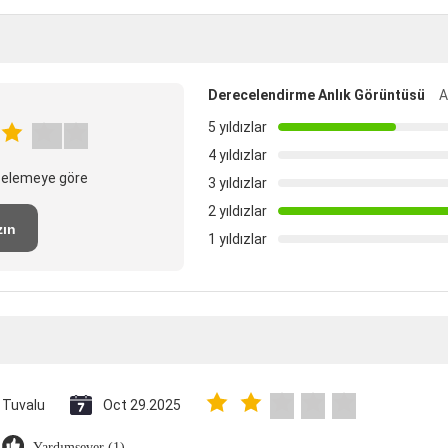
Derecelendirme Anlık Görüntüsü
A
5 yıldızlar
4 yıldızlar
ncelemeye göre
3 yıldızlar
2 yıldızlar
zın
1 yıldızlar
Tuvalu
Oct 29.2025
Yardımsever (1)