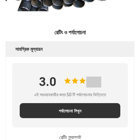
রেটিং ও পর্যালোচনা
সামগ্রিক মূল্যায়ন
3.0
এই সরবরাহকারীর জন্য 50 টি পর্যালোচনার ভিত্তিতে
পর্যালোচনা লিখুন
রেটিং স্ন্যাপশট