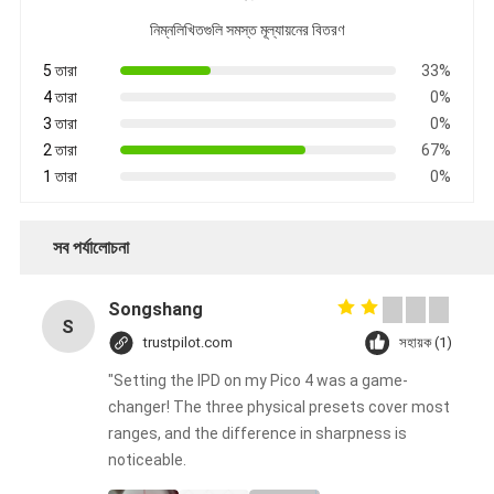
নিম্নলিখিতগুলি সমস্ত মূল্যায়নের বিতরণ
5 তারা
33%
4 তারা
0%
3 তারা
0%
2 তারা
67%
1 তারা
0%
সব পর্যালোচনা
Songshang
S
trustpilot.com
সহায়ক (1)
"Setting the IPD on my Pico 4 was a game-
changer! The three physical presets cover most
ranges, and the difference in sharpness is
noticeable.