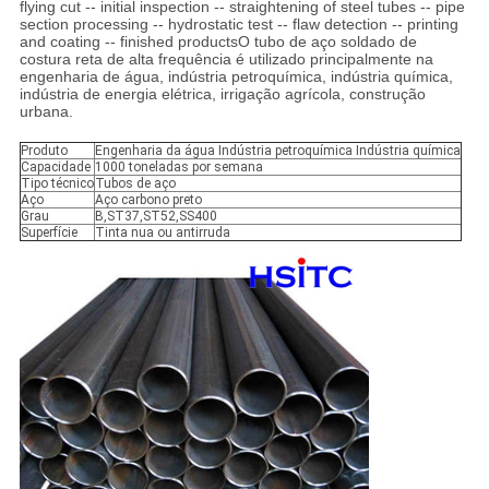
flying cut -- initial inspection -- straightening of steel tubes -- pipe
section processing -- hydrostatic test -- flaw detection -- printing
and coating -- finished productsO tubo de aço soldado de
costura reta de alta frequência é utilizado principalmente na
engenharia de água, indústria petroquímica, indústria química,
indústria de energia elétrica, irrigação agrícola, construção
urbana.
Produto
Engenharia da água Indústria petroquímica Indústria química
Capacidade
1000 toneladas por semana
Tipo técnico
Tubos de aço
Aço
Aço carbono preto
Grau
B,ST37,ST52,SS400
Superfície
Tinta nua ou antirruda