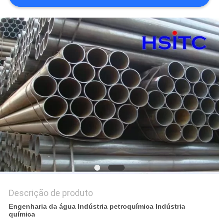
DO
SITE
POLÍTICA
DE
PRIVACIDADE
Descrição de produto
Engenharia da água Indústria petroquímica Indústria
química