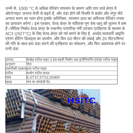
उनमें से, 1000 °C से अधिक वेल्डिंग तापमान के कारण अति ताप वाले क्षेत्र में
ऑस्टेनाइट अनाज तेजी से बढ़ते हैं, और ठंडा होने की स्थिति में कठोर और भंगुर मोटे
अनाज चरण का गठन होगा.इसके अतिरिक्त, तापमान ढाल का अस्तित्व वेल्डिंग तनाव
का उत्पादन करेगा। इस प्रकार, वेल्ड क्षेत्र के यांत्रिक गुण बेस धातु की तुलना में कम
हैं।भौतिक निर्बाध वेल्ड क्षेत्र के स्थानीय पारंपरिक गर्मी उपचार प्रक्रिया के माध्यम से
AC3 ((927°C) के लिए वेल्ड क्षेत्र को गर्म करने के लिए है, अर्थात् मध्यवर्ती आवृत्ति
प्रेरण हीटिंग डिवाइस का उपयोग, और फिर 60 मीटर की लंबाई और 20 मीटर/मिनट
की गति के साथ हवा ठंडा करने की प्रक्रिया का संचालन, और फिर आवश्यक होने पर
पानी ठंडा
उत्पाद
वेल्डेड स्टील पाइप 3 इंच शहरी निर्माण जल इंजीनियरिंग ERW स्टील पाइप
अनुभाग
गोल
तकनीकी प्रकार
इरव स्टील पाइप
स्टील
कार्बन स्टील काला
ग्रेड
B,ST37,ST52,SS400
सतह
नंगा या जंगरोधी पेंट