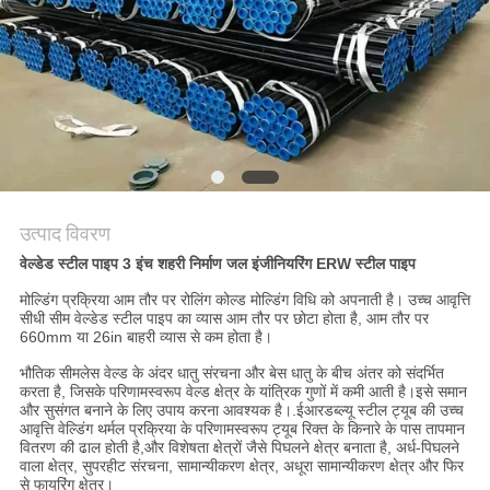
साइटमैप
गोपनीयता
नीति
उत्पाद विवरण
वेल्डेड स्टील पाइप 3 इंच शहरी निर्माण जल इंजीनियरिंग ERW स्टील पाइप
मोल्डिंग प्रक्रिया आम तौर पर रोलिंग कोल्ड मोल्डिंग विधि को अपनाती है। उच्च आवृत्ति
सीधी सीम वेल्डेड स्टील पाइप का व्यास आम तौर पर छोटा होता है, आम तौर पर
660mm या 26in बाहरी व्यास से कम होता है।
भौतिक सीमलेस वेल्ड के अंदर धातु संरचना और बेस धातु के बीच अंतर को संदर्भित
करता है, जिसके परिणामस्वरूप वेल्ड क्षेत्र के यांत्रिक गुणों में कमी आती है।इसे समान
और सुसंगत बनाने के लिए उपाय करना आवश्यक है।.ईआरडब्ल्यू स्टील ट्यूब की उच्च
आवृत्ति वेल्डिंग थर्मल प्रक्रिया के परिणामस्वरूप ट्यूब रिक्त के किनारे के पास तापमान
वितरण की ढाल होती है,और विशेषता क्षेत्रों जैसे पिघलने क्षेत्र बनाता है, अर्ध-पिघलने
वाला क्षेत्र, सुपरहीट संरचना, सामान्यीकरण क्षेत्र, अधूरा सामान्यीकरण क्षेत्र और फिर
से फायरिंग क्षेत्र।