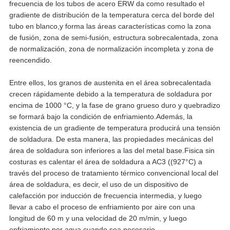
frecuencia de los tubos de acero ERW da como resultado el
gradiente de distribución de la temperatura cerca del borde del
tubo en blanco,y forma las áreas características como la zona
de fusión, zona de semi-fusión, estructura sobrecalentada, zona
de normalización, zona de normalización incompleta y zona de
reencendido.
Entre ellos, los granos de austenita en el área sobrecalentada
crecen rápidamente debido a la temperatura de soldadura por
encima de 1000 °C, y la fase de grano grueso duro y quebradizo
se formará bajo la condición de enfriamiento.Además, la
existencia de un gradiente de temperatura producirá una tensión
de soldadura. De esta manera, las propiedades mecánicas del
área de soldadura son inferiores a las del metal base.Fisica sin
costuras es calentar el área de soldadura a AC3 ((927°C) a
través del proceso de tratamiento térmico convencional local del
área de soldadura, es decir, el uso de un dispositivo de
calefacción por inducción de frecuencia intermedia, y luego
llevar a cabo el proceso de enfriamiento por aire con una
longitud de 60 m y una velocidad de 20 m/min, y luego
enfriamiento por agua cuando sea necesario