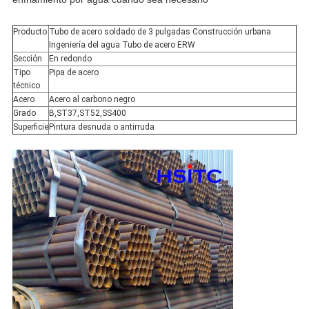
Producto
Tubo de acero soldado de 3 pulgadas Construcción urbana
Ingeniería del agua Tubo de acero ERW
Sección
En redondo
Tipo
Pipa de acero
técnico
Acero
Acero al carbono negro
Grado
B,ST37,ST52,SS400
Superficie
Pintura desnuda o antirruda