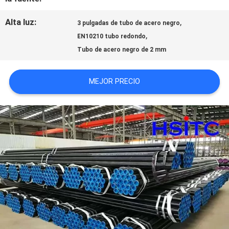
Alta luz:
,
3 pulgadas de tubo de acero negro
NOTICIAS
,
EN10210 tubo redondo
Tubo de acero negro de 2 mm
SOLICITAR
MEJOR PRECIO
UNA CITA
MAPA
DEL
SITIO
POLÍTICA