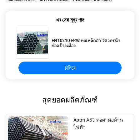
এর সেরা মূল্য পান
EN10210 ERW ท่อเหล็กดํา วิศวกรน้ํา
ก่อสร้างเมือง
চালিয়ে
สุดยอดผลิตภัณฑ์
Astm A53 ท่อผ่าต่อต้าน
ไฟฟ้า