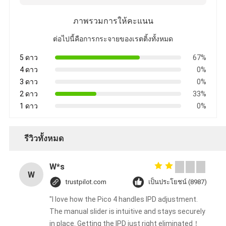
ภาพรวมการให้คะแนน
ต่อไปนี้คือการกระจายของเรตติ้งทั้งหมด
5 ดาว
67%
4 ดาว
0%
3 ดาว
0%
2 ดาว
33%
1 ดาว
0%
รีวิวทั้งหมด
W*s
W
trustpilot.com
เป็นประโยชน์ (8987)
"I love how the Pico 4 handles IPD adjustment.
The manual slider is intuitive and stays securely
in place. Getting the IPD just right eliminated！