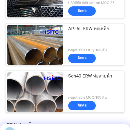
USD550-660 per ton MOQ:25 ตัน
ติดต่อ
API 5L ERW ท่อเหล็ก
negotiable MOQ:100 ตัน
ติดต่อ
Sch40 ERW ท่อสายน้ํา
negotiable MOQ:100 ตัน
ติดต่อ
ERW ท่อเหล็ก