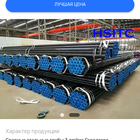
ЛУЧШАЯ ЦЕНА
ПОЛИТИКА
КОНФИДЕНЦИАЛЬНОСТИ
Характер продукции
Сварные стальные трубы 3 дюйма Городское