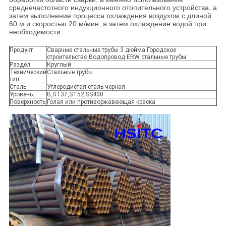
среднечастотного индукционного отопительного устройства, а
затем выполнение процесса охлаждения воздухом с длиной
60 м и скоростью 20 м/мин, а затем охлаждение водой при
необходимости
Продукт
Сварные стальные трубы 3 дюйма Городское
строительство Водопровод ERW стальные трубы
Раздел
Круглый
Технический
Стальные трубы
тип
Сталь
Углеродистая сталь черная
Уровень
B,ST37,ST52,SS400
Поверхность
Голая или противоржавеющая краска